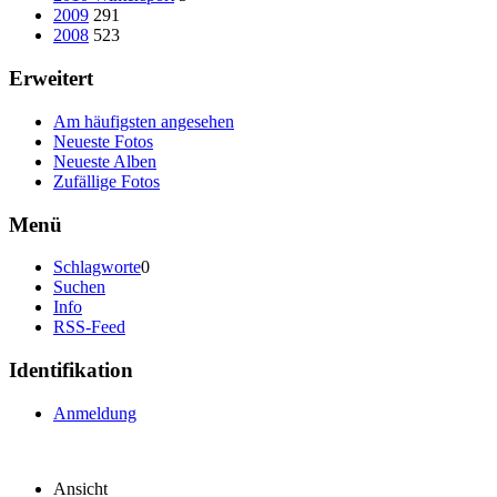
2009
291
2008
523
Erweitert
Am häufigsten angesehen
Neueste Fotos
Neueste Alben
Zufällige Fotos
Menü
Schlagworte
0
Suchen
Info
RSS-Feed
Identifikation
Anmeldung
Ansicht