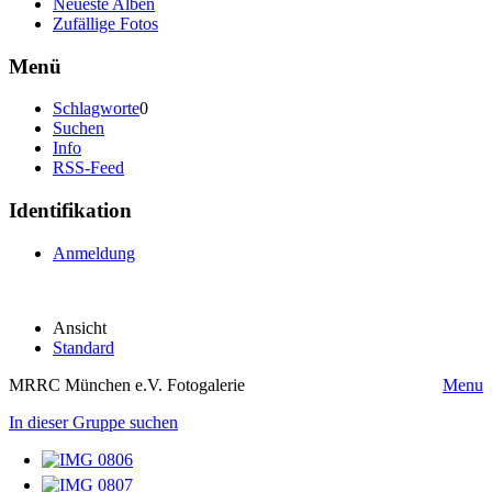
Neueste Alben
Zufällige Fotos
Menü
Schlagworte
0
Suchen
Info
RSS-Feed
Identifikation
Anmeldung
Ansicht
Standard
MRRC München e.V. Fotogalerie
Menu
In dieser Gruppe suchen