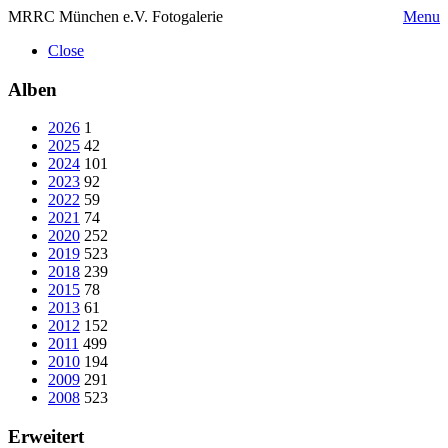
MRRC München e.V. Fotogalerie
Menu
Close
Alben
2026
1
2025
42
2024
101
2023
92
2022
59
2021
74
2020
252
2019
523
2018
239
2015
78
2013
61
2012
152
2011
499
2010
194
2009
291
2008
523
Erweitert