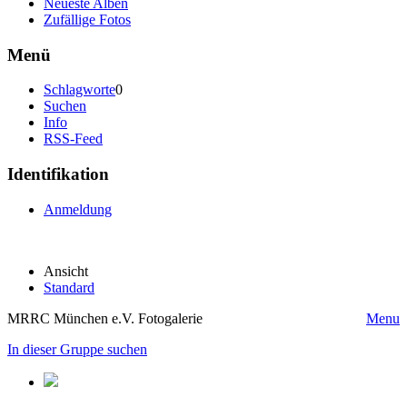
Neueste Alben
Zufällige Fotos
Menü
Schlagworte
0
Suchen
Info
RSS-Feed
Identifikation
Anmeldung
Ansicht
Standard
MRRC München e.V. Fotogalerie
Menu
In dieser Gruppe suchen