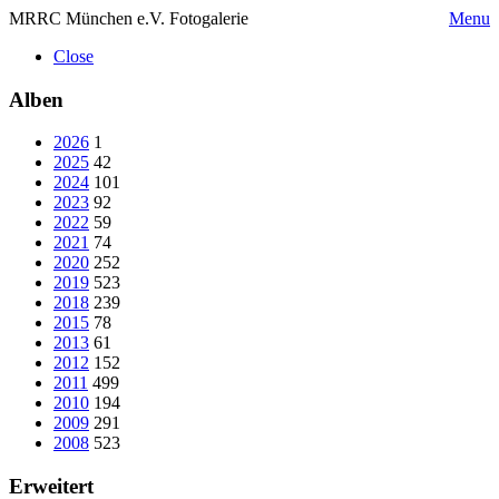
MRRC München e.V. Fotogalerie
Menu
Close
Alben
2026
1
2025
42
2024
101
2023
92
2022
59
2021
74
2020
252
2019
523
2018
239
2015
78
2013
61
2012
152
2011
499
2010
194
2009
291
2008
523
Erweitert