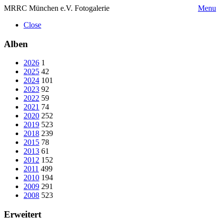
MRRC München e.V. Fotogalerie
Menu
Close
Alben
2026
1
2025
42
2024
101
2023
92
2022
59
2021
74
2020
252
2019
523
2018
239
2015
78
2013
61
2012
152
2011
499
2010
194
2009
291
2008
523
Erweitert