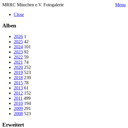
MRRC München e.V. Fotogalerie
Menu
Close
Alben
2026
1
2025
42
2024
101
2023
92
2022
59
2021
74
2020
252
2019
523
2018
239
2015
78
2013
61
2012
152
2011
499
2010
194
2009
291
2008
523
Erweitert