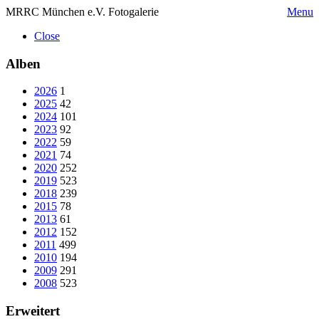
MRRC München e.V. Fotogalerie
Menu
Close
Alben
2026
1
2025
42
2024
101
2023
92
2022
59
2021
74
2020
252
2019
523
2018
239
2015
78
2013
61
2012
152
2011
499
2010
194
2009
291
2008
523
Erweitert