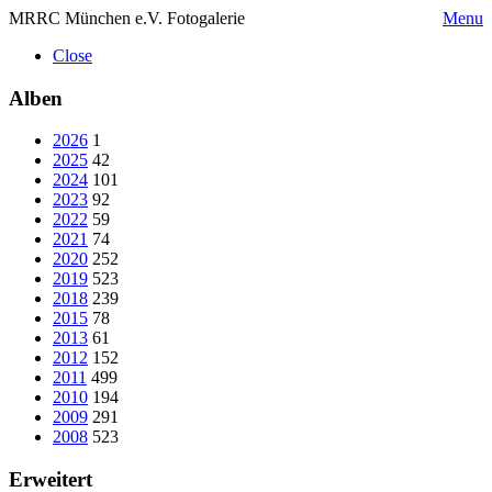
MRRC München e.V. Fotogalerie
Menu
Close
Alben
2026
1
2025
42
2024
101
2023
92
2022
59
2021
74
2020
252
2019
523
2018
239
2015
78
2013
61
2012
152
2011
499
2010
194
2009
291
2008
523
Erweitert