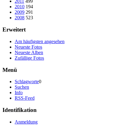
2011
499
2010
194
2009
291
2008
523
Erweitert
Am häufigsten angesehen
Neueste Fotos
Neueste Alben
Zufällige Fotos
Menü
Schlagworte
0
Suchen
Info
RSS-Feed
Identifikation
Anmeldung