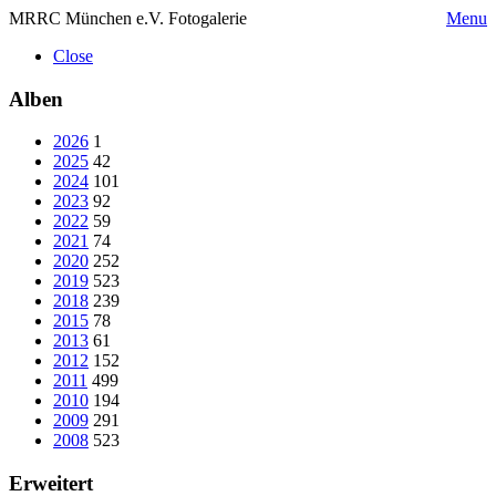
MRRC München e.V. Fotogalerie
Menu
Close
Alben
2026
1
2025
42
2024
101
2023
92
2022
59
2021
74
2020
252
2019
523
2018
239
2015
78
2013
61
2012
152
2011
499
2010
194
2009
291
2008
523
Erweitert