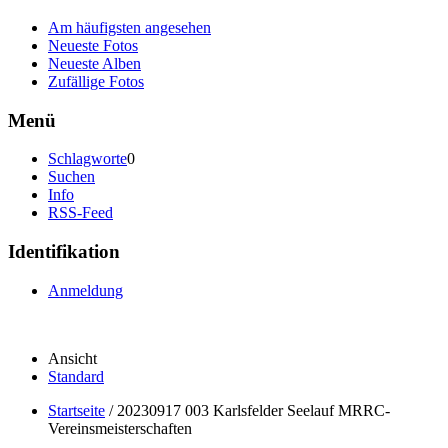
Am häufigsten angesehen
Neueste Fotos
Neueste Alben
Zufällige Fotos
Menü
Schlagworte
0
Suchen
Info
RSS-Feed
Identifikation
Anmeldung
Ansicht
Standard
Startseite
/
20230917 003 Karlsfelder Seelauf MRRC-
Vereinsmeisterschaften