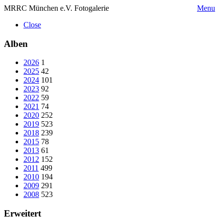
MRRC München e.V. Fotogalerie
Menu
Close
Alben
2026
1
2025
42
2024
101
2023
92
2022
59
2021
74
2020
252
2019
523
2018
239
2015
78
2013
61
2012
152
2011
499
2010
194
2009
291
2008
523
Erweitert