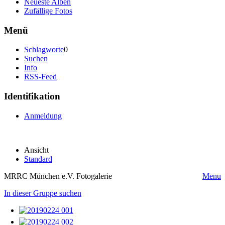
Neueste Alben
Zufällige Fotos
Menü
Schlagworte
0
Suchen
Info
RSS-Feed
Identifikation
Anmeldung
Ansicht
Standard
MRRC München e.V. Fotogalerie
Menu
In dieser Gruppe suchen